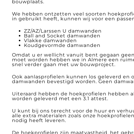
bouwplaats.
We hebben ontzetten veel soorten hoekprofie
in gebruikt heeft, kunnen wij voor een passen
ZZ/AZ/Larssen U damwanden
Ball and Socket damwanden
Vlakke damwanden
Koudgevormde damwanden
Omdat u er wellicht vanuit bent gegaan geen
moet worden hebben we in Almere een ruime
snel verder gaan met uw bouwproject.
Ook aanlasprofielen kunnen los geleverd en o
damwanden bevestigd worden. Geen damwandku
Uiteraard hebben de hoekprofielen hebben al
worden geleverd met een 3.1 attest.
U kunt bij ons terecht voor de huur en verh
alle extra materialen zoals onze hoekprofiel
nodig heeft leveren.
De hoekprofielen zijn maatvastheid, het geb