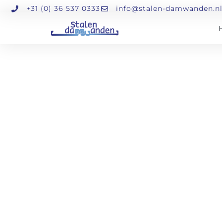
+31 (0) 36 537 0333
info@stalen-damwanden.n
Hoekprof
Grote voorraad, met v