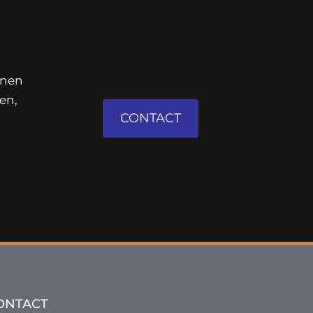
nnen
en,
CONTACT
ONTACT