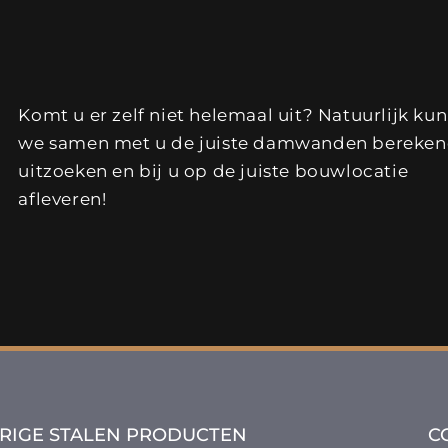
Komt u er zelf niet helemaal uit? Natuurlijk ku
we samen met u de juiste damwanden bereken
uitzoeken en bij u op de juiste bouwlocatie
afleveren!
RIGE STALEN PRODUCTEN
C