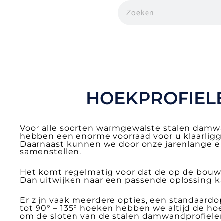
HOEKPROFIE
Voor alle soorten warmgewalste stalen damw
hebben een enorme voorraad voor u klaarligg
Daarnaast kunnen we door onze jarenlange er
samenstellen.
Het komt regelmatig voor dat de op de bouwpl
Dan uitwijken naar een passende oplossing ka
Er zijn vaak meerdere opties, een standaard
tot 90° – 135° hoeken hebben we altijd de h
om de sloten van de stalen damwandprofielen 