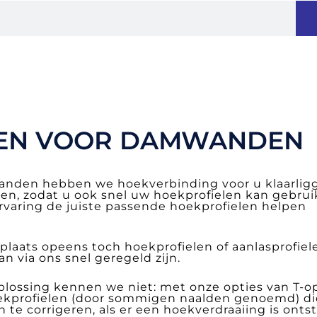
LEN VOOR DAMWANDEN
anden hebben we hoekverbinding voor u klaarlig
en, zodat u ook snel uw hoekprofielen kan gebrui
varing de juiste passende hoekprofielen helpen
aats opeens toch hoekprofielen of aanlasprofiele
n via ons snel geregeld zijn.
oplossing kennen we niet: met onze opties van T-o
oekprofielen (door sommigen naalden genoemd) die
te corrigeren, als er een hoekverdraaiing is onts