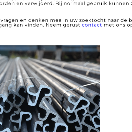
rden en verwijderd. Bij normaal gebruik kunnen
 vragen en denken mee in uw zoektocht naar de 
rgang kan vinden. Neem gerust
contact
met ons op