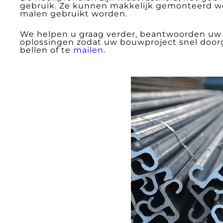
gebruik. Ze kunnen makkelijk gemonteerd wo
malen gebruikt worden.
We helpen u graag verder, beantwoorden uw
oplossingen zodat uw bouwproject snel doo
bellen of te
mailen
.